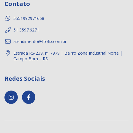
Contato
5551992971668
51 3597.6271
atendimento@litofix.com.br
Estrada RS-239, nº 7979 | Bairro Zona Industrial Norte |
Campo Bom – RS
Redes Sociais