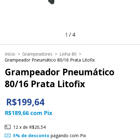
1
/
4
Início
>
Grampeadores
>
Linha 80
>
Grampeador Pneumático 80/16 Prata Litofix
Grampeador Pneumático
80/16 Prata Litofix
R$199,64
R$189,66
com
Pix
12
x de
R$20,54
5% de desconto
pagando com Pix