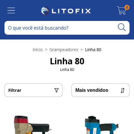
0
Início
>
Grampeadores
>
Linha 80
Linha 80
Linha 80
Filtrar