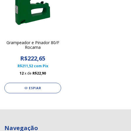
Grampeador e Pinador 80/F
Rocama
R$222,65
R$211,52
com
Pix
12
x de
R$22,90
ESPIAR
Navegação