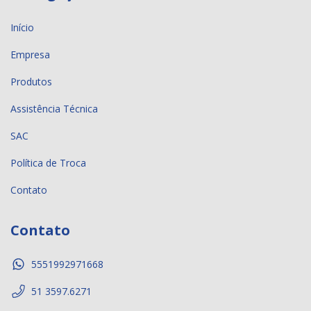
Início
Empresa
Produtos
Assistência Técnica
SAC
Política de Troca
Contato
Contato
5551992971668
51 3597.6271