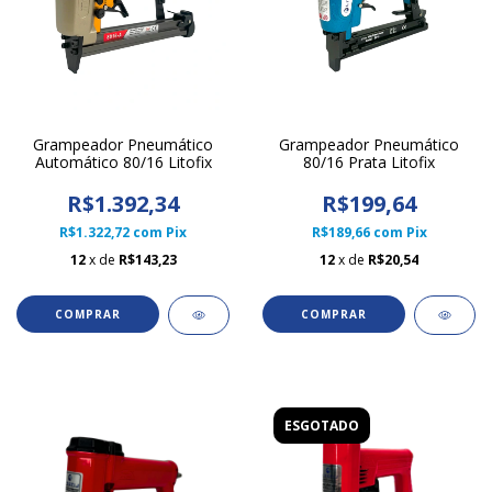
Grampeador Pneumático
Grampeador Pneumático
Automático 80/16 Litofix
80/16 Prata Litofix
R$1.392,34
R$199,64
R$1.322,72
com
Pix
R$189,66
com
Pix
12
x de
R$143,23
12
x de
R$20,54
ESGOTADO