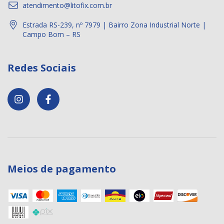
atendimento@litofix.com.br
Estrada RS-239, nº 7979 | Bairro Zona Industrial Norte |
Campo Bom – RS
Redes Sociais
Meios de pagamento