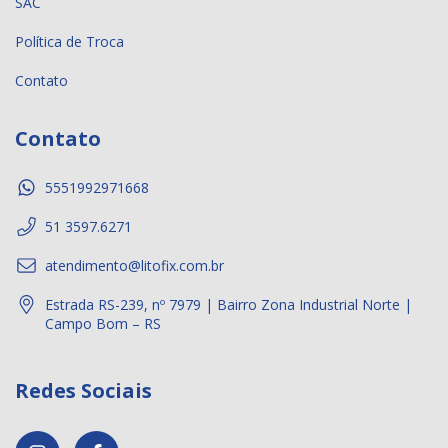
SAC
Política de Troca
Contato
Contato
5551992971668
51 3597.6271
atendimento@litofix.com.br
Estrada RS-239, nº 7979 | Bairro Zona Industrial Norte |
Campo Bom – RS
Redes Sociais