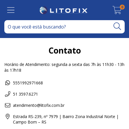
0
Contato
Horário de Atendimento: segunda a sexta das 7h às 11h30 - 13h
às 17h18
5551992971668
51 3597.6271
atendimento@litofix.com.br
Estrada RS-239, nº 7979 | Bairro Zona Industrial Norte |
Campo Bom – RS