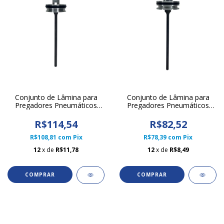
Conjunto de Lâmina para
Conjunto de Lâmina para
Pregadores Pneumáticos
Pregadores Pneumáticos
Linha 70
Linha 55
R$114,54
R$82,52
R$108,81
com
Pix
R$78,39
com
Pix
12
x de
R$11,78
12
x de
R$8,49