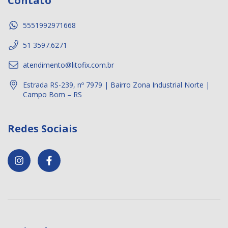
Contato
5551992971668
51 3597.6271
atendimento@litofix.com.br
Estrada RS-239, nº 7979 | Bairro Zona Industrial Norte |
Campo Bom – RS
Redes Sociais