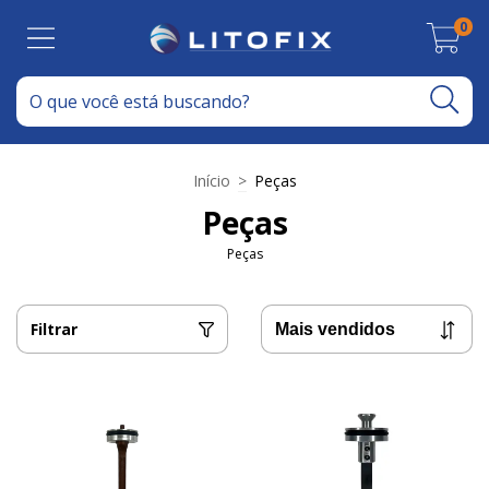
0
Início
>
Peças
Peças
Peças
Filtrar