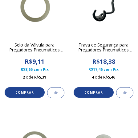
Selo da Válvula para
Trava de Segurança para
Pregadores Pneumáticos
Pregadores Pneumáticos
CN70
CN55
R$9,11
R$18,38
R$8,65
com
Pix
R$17,46
com
Pix
2
x de
R$5,31
4
x de
R$5,46