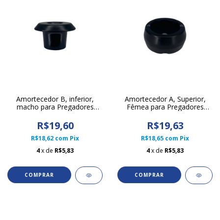
Amortecedor B, inferior,
Amortecedor A, Superior,
macho para Pregadores
Fêmea para Pregadores
Pneumáticos Linha 70
Pneumáticos Linha 70
R$19,60
R$19,63
R$18,62
com
Pix
R$18,65
com
Pix
4
x de
R$5,83
4
x de
R$5,83