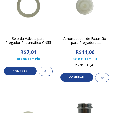
Selo da Válvula para
Amortecedor de Exaustão
Pregador Pneumático CN55
para Pregadores
Pneumáticos CN55 Litofix
R$7,01
R$11,06
R$6,66
com
Pix
R$10,51
com
Pix
2
x de
R$6,45