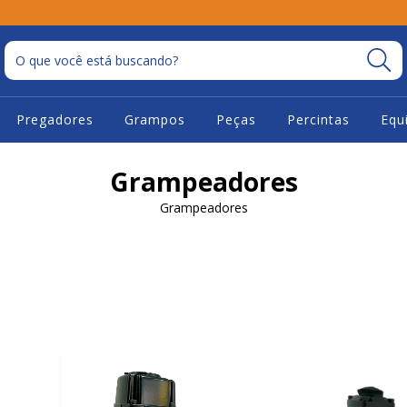
Pregadores
Grampos
Peças
Percintas
Equ
Grampeadores
Grampeadores