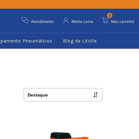
0
Atendimento
Minha conta
Meu carrinho
ipamento Pneumáticos
Blog da Litofix