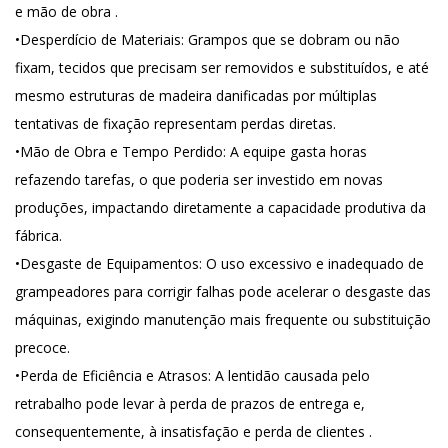
e mão de obra
.
•
Desperdício de Materiais
: Grampos que se dobram ou não
fixam, tecidos que precisam ser removidos e substituídos, e até
mesmo estruturas de madeira danificadas por múltiplas
tentativas de fixação representam perdas diretas.
•
Mão de Obra e Tempo Perdido
: A equipe gasta horas
refazendo tarefas, o que poderia ser investido em novas
produções, impactando diretamente a capacidade produtiva da
fábrica.
•
Desgaste de Equipamentos
: O uso excessivo e inadequado de
grampeadores para corrigir falhas pode acelerar o desgaste das
máquinas, exigindo manutenção mais frequente ou substituição
precoce.
•
Perda de Eficiência e Atrasos
: A lentidão causada pelo
retrabalho pode levar à perda de prazos de entrega e,
consequentemente, à insatisfação e perda de clientes
.