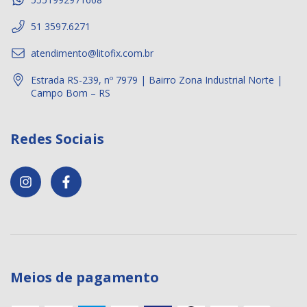
51 3597.6271
atendimento@litofix.com.br
Estrada RS-239, nº 7979 | Bairro Zona Industrial Norte |
Campo Bom – RS
Redes Sociais
Meios de pagamento