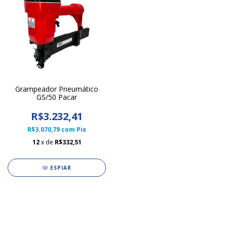
Grampeador Pneumático
GS/50 Pacar
R$3.232,41
R$3.070,79
com
Pix
12
x de
R$332,51
ESPIAR