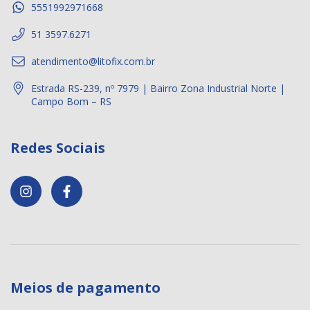
5551992971668
51 3597.6271
atendimento@litofix.com.br
Estrada RS-239, nº 7979 | Bairro Zona Industrial Norte |
Campo Bom – RS
Redes Sociais
Meios de pagamento