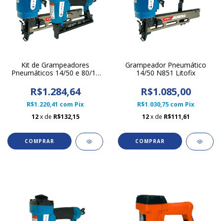
Kit de Grampeadores
Grampeador Pneumático
Pneumáticos 14/50 e 80/16
14/50 N851 Litofix
Litofix
R$1.284,64
R$1.085,00
R$1.220,41
com
Pix
R$1.030,75
com
Pix
12
x de
R$132,15
12
x de
R$111,61