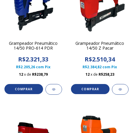
Grampeador Pneumático
Grampeador Pneumático
14/50 PRO-614 PDR
14/50 Z Pacar
R$2.321,33
R$2.510,34
R$2.205,26
com
Pix
R$2.384,82
com
Pix
12
x de
R$238,79
12
x de
R$258,23