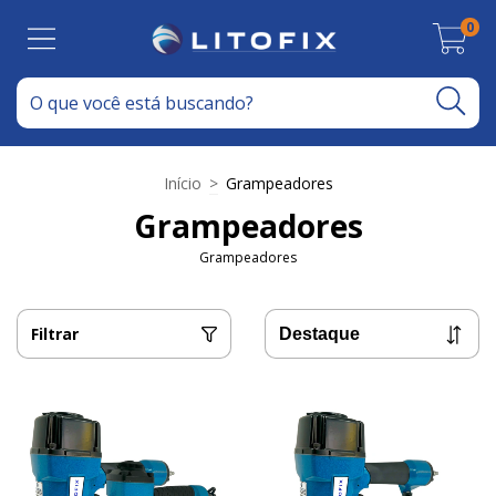
0
Início
>
Grampeadores
Grampeadores
Grampeadores
Filtrar