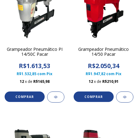
Grampeador Pneumático PI
Grampeador Pneumático
14/50C Pacar
14/50 Pacar
R$1.613,53
R$2.050,34
R$1.532,85
com
Pix
R$1.947,82
com
Pix
12
x de
R$165,98
12
x de
R$210,91